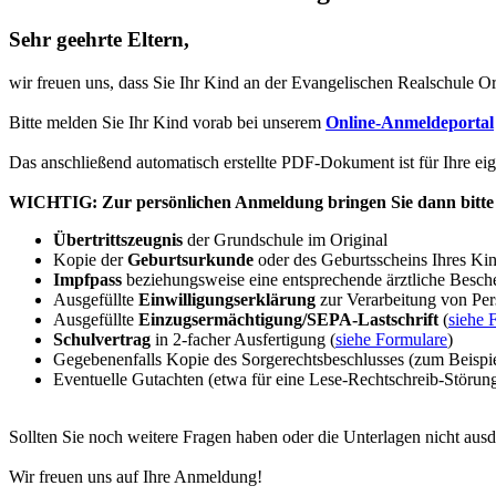
Sehr geehrte Eltern,
wir freuen uns, dass Sie Ihr Kind an der Evangelischen Realschule 
Bitte melden Sie Ihr Kind vorab bei unserem
Online-Anmeldeportal
Das anschließend automatisch erstellte PDF-Dokument ist für Ihre ei
WICHTIG: Zur persönlichen Anmeldung bringen Sie dann bitte 
Übertrittszeugnis
der Grundschule im Original
Kopie der
Geburtsurkunde
oder des Geburtsscheins Ihres Ki
Impfpass
beziehungsweise eine entsprechende ärztliche Besc
Ausgefüllte
Einwilligungserklärung
zur Verarbeitung von Per
Ausgefüllte
Einzugsermächtigung/SEPA-Lastschrift
(
siehe 
Schulvertrag
in 2-facher Ausfertigung (
siehe Formulare
)
Gegebenenfalls Kopie des Sorgerechtsbeschlusses (zum Beispiel
Eventuelle Gutachten (etwa für eine Lese-Rechtschreib-Störung
Sollten Sie noch weitere Fragen haben oder die Unterlagen nicht aus
Wir freuen uns auf Ihre Anmeldung!