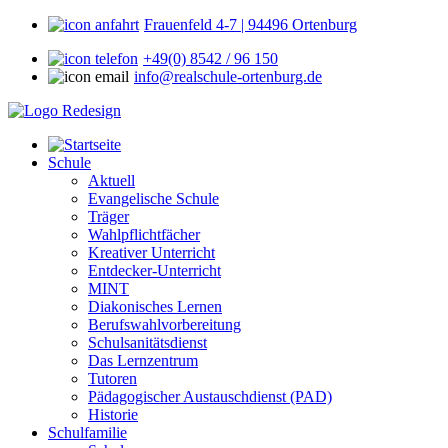
Frauenfeld 4-7 | 94496 Ortenburg
+49(0) 8542 / 96 150
info@realschule-ortenburg.de
Schule
Aktuell
Evangelische Schule
Träger
Wahlpflichtfächer
Kreativer Unterricht
Entdecker-Unterricht
MINT
Diakonisches Lernen
Berufswahlvorbereitung
Schulsanitätsdienst
Das Lernzentrum
Tutoren
Pädagogischer Austauschdienst (PAD)
Historie
Schulfamilie