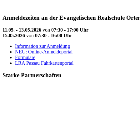
Anmeldezeiten an der Evangelischen Realschule Orte
11.05. - 13.05.2026
von
07:30 - 17:00 Uhr
15.05.2026
von
07:30 - 16:00 Uhr
Information zur Anmeldung
NEU: Online-Anmeldeportal
Formulare
LRA Passau Fahrkartenportal
Starke Partnerschaften