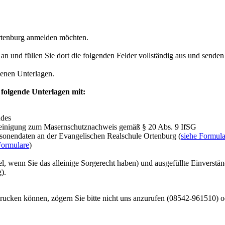
Ortenburg anmelden möchten.
an und füllen Sie dort die folgenden Felder vollständig aus und senden 
genen Unterlagen.
folgende Unterlagen mit:
ndes
heinigung zum Masernschutznachweis gemäß § 20 Abs. 9 IfSG
sonendaten an der Evangelischen Realschule Ortenburg (
siehe Formula
Formulare
)
, wenn Sie das alleinige Sorgerecht haben) und ausgefüllte Einverständ
).
drucken können, zögern Sie bitte nicht uns anzurufen (08542-961510) o