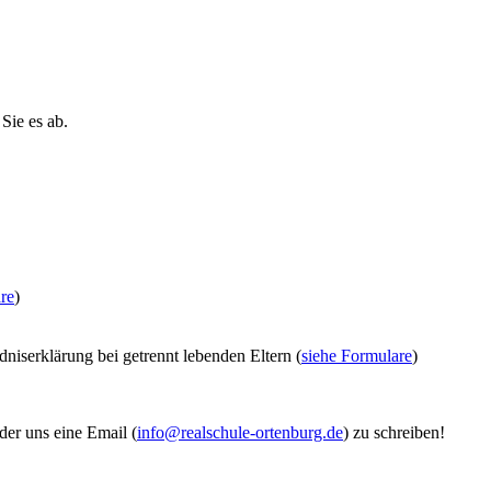
Sie es ab.
re
)
niserklärung bei getrennt lebenden Eltern (
siehe Formulare
)
der uns eine Email (
info@realschule-ortenburg.de
) zu schreiben!