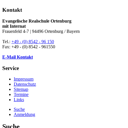
Kontakt
Evangelische Realschule Ortenburg
mit Internat
Frauenfeld 4-7 | 94496 Ortenburg / Bayern
Tel.:
+49 - (0) 8542 - 96 150
Fax: +49 - (0) 8542 - 961550
E-Mail Kontakt
Service
Impressum
Datenschutz
Sitemap
Termine
Links
Suche
Anmeldung
Suche