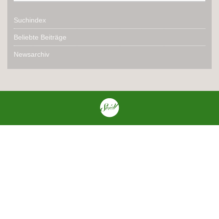
Suchindex
Beliebte Beiträge
Newsarchiv