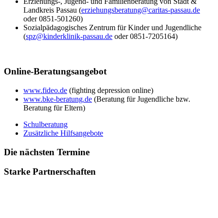
Erziehungs-, Jugend- und Familienberatung von Stadt &
Landkreis Passau (
erziehungsberatung@caritas-passau.de
oder 0851-501260)
Sozialpädagogisches Zentrum für Kinder und Jugendliche
(
spz@kinderklinik-passau.de
oder 0851-7205164)
Online-Beratungsangebot
www.fideo.de
(fighting depression online)
www.bke-beratung.de
(Beratung für Jugendliche bzw.
Beratung für Eltern)
Schulberatung
Zusätzliche Hilfsangebote
Die nächsten Termine
Starke Partnerschaften