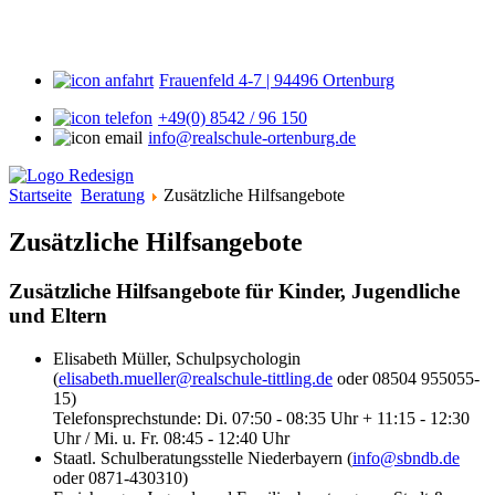
Frauenfeld 4-7 | 94496 Ortenburg
+49(0) 8542 / 96 150
info@realschule-ortenburg.de
Startseite
Beratung
Zusätzliche Hilfsangebote
Zusätzliche Hilfsangebote
Zusätzliche Hilfsangebote für Kinder, Jugendliche
und Eltern
Elisabeth Müller, Schulpsychologin
(
elisabeth.mueller@realschule-tittling.de
oder 08504 955055-
15)
Telefonsprechstunde: Di. 07:50 - 08:35 Uhr + 11:15 - 12:30
Uhr / Mi. u. Fr. 08:45 - 12:40 Uhr
Staatl. Schulberatungsstelle Niederbayern (
info@sbndb.de
oder 0871-430310)