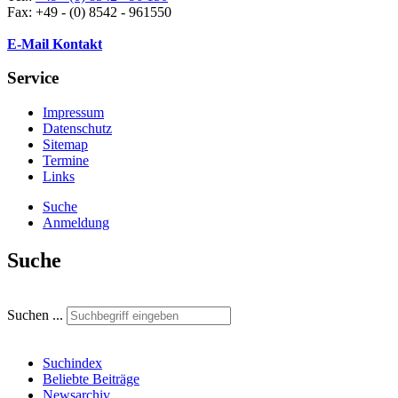
Fax: +49 - (0) 8542 - 961550
E-Mail Kontakt
Service
Impressum
Datenschutz
Sitemap
Termine
Links
Suche
Anmeldung
Suche
Suchen ...
Suchindex
Beliebte Beiträge
Newsarchiv