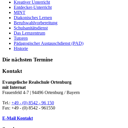
Kreativer Unterricht
Entdecker-Unterricht
MINT
Diakonisches Lernen
Berufswahlvorbereitung
Schulsanitätsdienst
Das Lernzentrum
Tutoren
Pädagogischer Austauschdienst (PAD)
Historie
Die nächsten Termine
Kontakt
Evangelische Realschule Ortenburg
mit Internat
Frauenfeld 4-7 | 94496 Ortenburg / Bayern
Tel.:
+49 - (0) 8542 - 96 150
Fax: +49 - (0) 8542 - 961550
E-Mail Kontakt