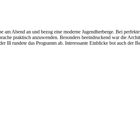
e am Abend an und bezog eine moderne Jugendherberge. Bei perfektem 
e Sprache praktisch anzuwenden. Besonders beeindruckend war die Archi
der Ill rundete das Programm ab. Interessante Einblicke bot auch der 