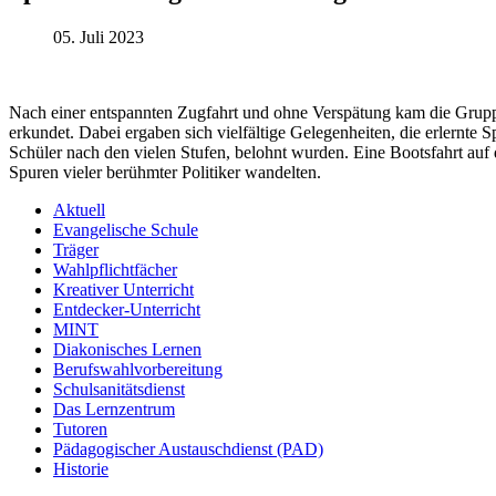
05. Juli 2023
Nach einer entspannten Zugfahrt und ohne Verspätung kam die Grupp
erkundet. Dabei ergaben sich vielfältige Gelegenheiten, die erlernt
Schüler nach den vielen Stufen, belohnt wurden. Eine Bootsfahrt auf 
Spuren vieler berühmter Politiker wandelten.
Aktuell
Evangelische Schule
Träger
Wahlpflichtfächer
Kreativer Unterricht
Entdecker-Unterricht
MINT
Diakonisches Lernen
Berufswahlvorbereitung
Schulsanitätsdienst
Das Lernzentrum
Tutoren
Pädagogischer Austauschdienst (PAD)
Historie