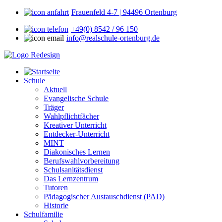
Frauenfeld 4-7 | 94496 Ortenburg
+49(0) 8542 / 96 150
info@realschule-ortenburg.de
Schule
Aktuell
Evangelische Schule
Träger
Wahlpflichtfächer
Kreativer Unterricht
Entdecker-Unterricht
MINT
Diakonisches Lernen
Berufswahlvorbereitung
Schulsanitätsdienst
Das Lernzentrum
Tutoren
Pädagogischer Austauschdienst (PAD)
Historie
Schulfamilie