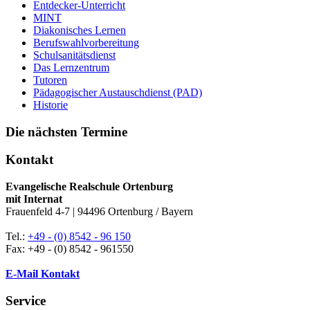
Entdecker-Unterricht
MINT
Diakonisches Lernen
Berufswahlvorbereitung
Schulsanitätsdienst
Das Lernzentrum
Tutoren
Pädagogischer Austauschdienst (PAD)
Historie
Die nächsten Termine
Kontakt
Evangelische Realschule Ortenburg
mit Internat
Frauenfeld 4-7 | 94496 Ortenburg / Bayern
Tel.:
+49 - (0) 8542 - 96 150
Fax: +49 - (0) 8542 - 961550
E-Mail Kontakt
Service