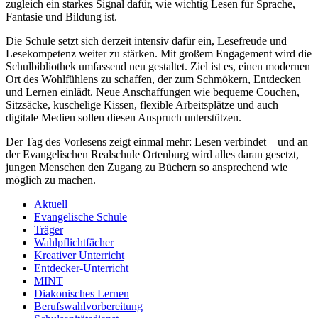
zugleich ein starkes Signal dafür, wie wichtig Lesen für Sprache,
Fantasie und Bildung ist.
Die Schule setzt sich derzeit intensiv dafür ein, Lesefreude und
Lesekompetenz weiter zu stärken. Mit großem Engagement wird die
Schulbibliothek umfassend neu gestaltet. Ziel ist es, einen modernen
Ort des Wohlfühlens zu schaffen, der zum Schmökern, Entdecken
und Lernen einlädt. Neue Anschaffungen wie bequeme Couchen,
Sitzsäcke, kuschelige Kissen, flexible Arbeitsplätze und auch
digitale Medien sollen diesen Anspruch unterstützen.
Der Tag des Vorlesens zeigt einmal mehr: Lesen verbindet – und an
der Evangelischen Realschule Ortenburg wird alles daran gesetzt,
jungen Menschen den Zugang zu Büchern so ansprechend wie
möglich zu machen.
Aktuell
Evangelische Schule
Träger
Wahlpflichtfächer
Kreativer Unterricht
Entdecker-Unterricht
MINT
Diakonisches Lernen
Berufswahlvorbereitung