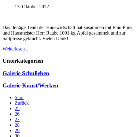
13. Oktober 2022
Das fleißige Team der Hauswirtschaft hat zusammen mit Frau Pries
und Hausmeister Herr Raabe 1001 kg Äpfel gesammelt und zur
Saftpresse gebracht. Vielen Dank!
Weiterlesen ...
Unterkategorien
Galerie Schulleben
Galerie Kunst/Werken
Start
Zurück
25
26
27
28
29
30