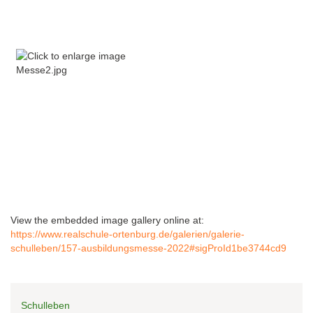
View the embedded image gallery online at:
https://www.realschule-ortenburg.de/galerien/galerie-
schulleben/157-ausbildungsmesse-2022#sigProId1be3744cd9
Schulleben