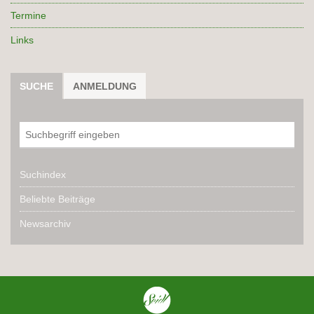
Termine
Links
SUCHE
ANMELDUNG
Suchindex
Beliebte Beiträge
Newsarchiv