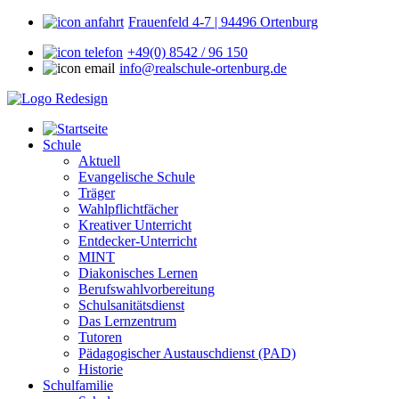
Frauenfeld 4-7 | 94496 Ortenburg
+49(0) 8542 / 96 150
info@realschule-ortenburg.de
Schule
Aktuell
Evangelische Schule
Träger
Wahlpflichtfächer
Kreativer Unterricht
Entdecker-Unterricht
MINT
Diakonisches Lernen
Berufswahlvorbereitung
Schulsanitätsdienst
Das Lernzentrum
Tutoren
Pädagogischer Austauschdienst (PAD)
Historie
Schulfamilie