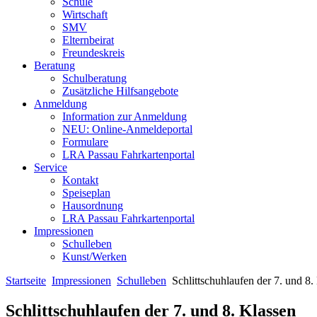
Schule
Wirtschaft
SMV
Elternbeirat
Freundeskreis
Beratung
Schulberatung
Zusätzliche Hilfsangebote
Anmeldung
Information zur Anmeldung
NEU: Online-Anmeldeportal
Formulare
LRA Passau Fahrkartenportal
Service
Kontakt
Speiseplan
Hausordnung
LRA Passau Fahrkartenportal
Impressionen
Schulleben
Kunst/Werken
Startseite
Impressionen
Schulleben
Schlittschuhlaufen der 7. und 8.
Schlittschuhlaufen der 7. und 8. Klassen