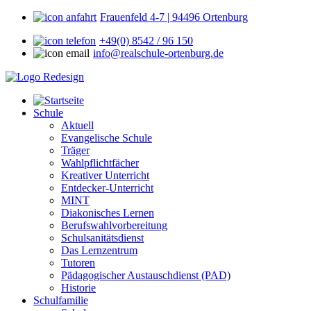
Frauenfeld 4-7 | 94496 Ortenburg
+49(0) 8542 / 96 150
info@realschule-ortenburg.de
Schule
Aktuell
Evangelische Schule
Träger
Wahlpflichtfächer
Kreativer Unterricht
Entdecker-Unterricht
MINT
Diakonisches Lernen
Berufswahlvorbereitung
Schulsanitätsdienst
Das Lernzentrum
Tutoren
Pädagogischer Austauschdienst (PAD)
Historie
Schulfamilie