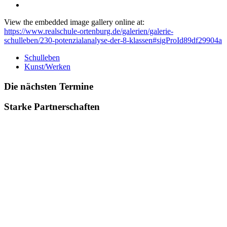
View the embedded image gallery online at:
https://www.realschule-ortenburg.de/galerien/galerie-
schulleben/230-potenzialanalyse-der-8-klassen#sigProId89df29904a
Schulleben
Kunst/Werken
Die nächsten Termine
Starke Partnerschaften