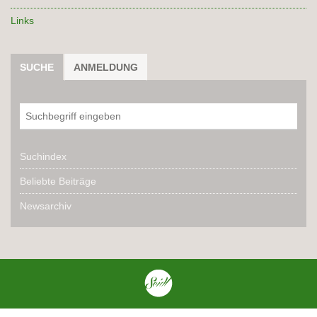
Links
SUCHE
ANMELDUNG
Suchindex
Beliebte Beiträge
Newsarchiv