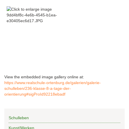
View the embedded image gallery online at:
https://www.realschule-ortenburg.de/galerien/galerie-
schulleben/236-klasse-8-a-tage-der-
orientierung#sigProId92218ebadf
Schulleben
Kunst/Werken