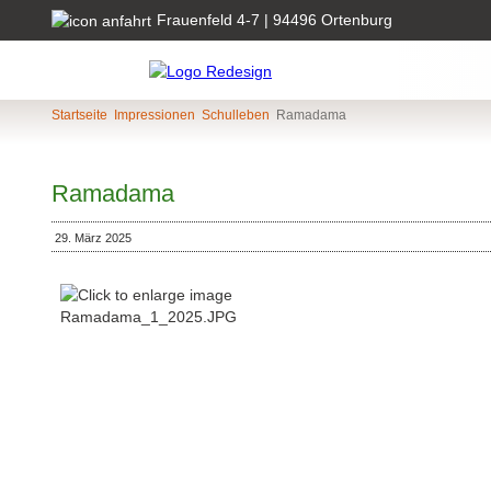
Frauenfeld 4-7 | 94496 Ortenburg
Startseite
Impressionen
Schulleben
Ramadama
Ramadama
29. März 2025