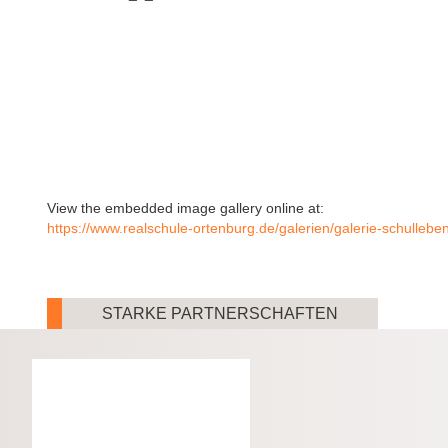
View the embedded image gallery online at:
https://www.realschule-ortenburg.de/galerien/galerie-schull
STARKE PARTNERSCHAFTEN