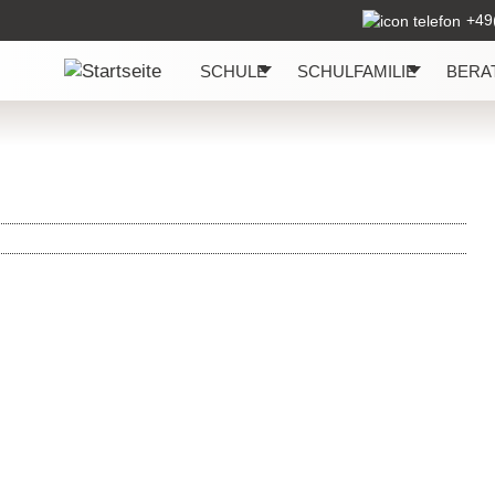
+49
SCHULE
SCHULFAMILIE
BERA