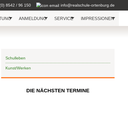
(0) 8542 / 96 150
info@realschule-ortenburg.de
TUNG
ANMELDUNG
SERVICE
IMPRESSIONEN
Schulleben
Kunst/Werken
DIE NÄCHSTEN TERMINE