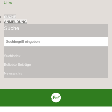
Links
SUCHE
ANMELDUNG
Suche
Suchindex
Beliebte Beiträge
Newsarchiv