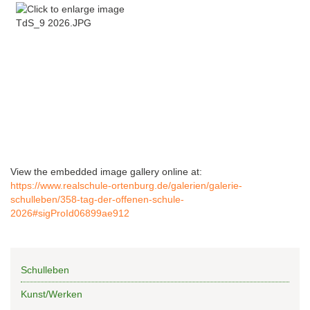
View the embedded image gallery online at:
https://www.realschule-ortenburg.de/galerien/galerie-
schulleben/358-tag-der-offenen-schule-
2026#sigProId06899ae912
Schulleben
Kunst/Werken