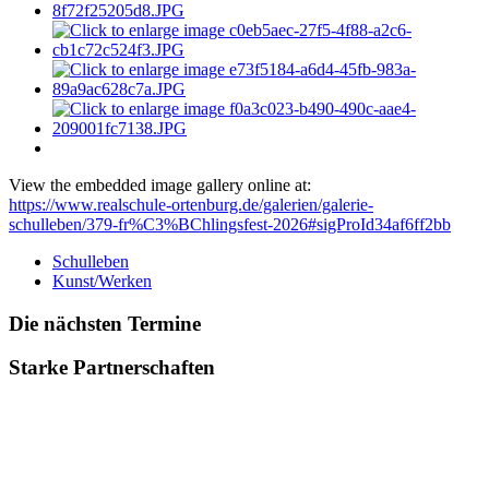
View the embedded image gallery online at:
https://www.realschule-ortenburg.de/galerien/galerie-
schulleben/379-fr%C3%BChlingsfest-2026#sigProId34af6ff2bb
Schulleben
Kunst/Werken
Die nächsten Termine
Starke Partnerschaften