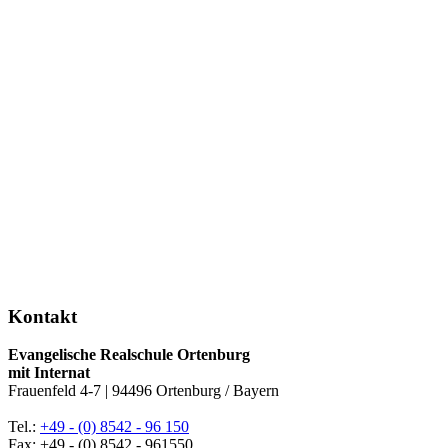
Kontakt
Evangelische Realschule Ortenburg
mit Internat
Frauenfeld 4-7 | 94496 Ortenburg / Bayern
Tel.:
+49 - (0) 8542 - 96 150
Fax: +49 - (0) 8542 - 961550