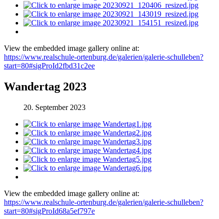
View the embedded image gallery online at:
https://www.realschule-ortenburg.de/galerien/galerie-schulleben?
start=80#sigProId2fbd31c2ee
Wandertag 2023
20. September 2023
View the embedded image gallery online at:
https://www.realschule-ortenburg.de/galerien/galerie-schulleben?
start=80#sigProId68a5ef797e