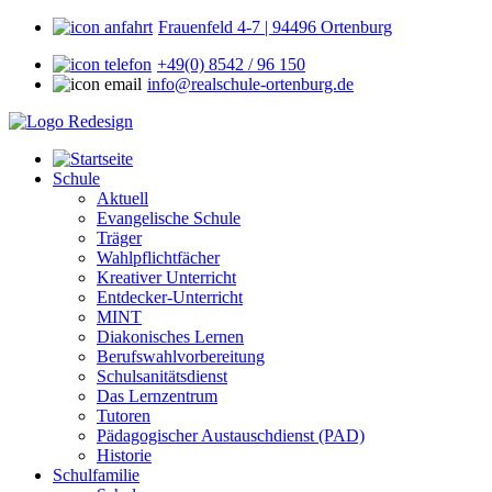
Frauenfeld 4-7 | 94496 Ortenburg
+49(0) 8542 / 96 150
info@realschule-ortenburg.de
Schule
Aktuell
Evangelische Schule
Träger
Wahlpflichtfächer
Kreativer Unterricht
Entdecker-Unterricht
MINT
Diakonisches Lernen
Berufswahlvorbereitung
Schulsanitätsdienst
Das Lernzentrum
Tutoren
Pädagogischer Austauschdienst (PAD)
Historie
Schulfamilie