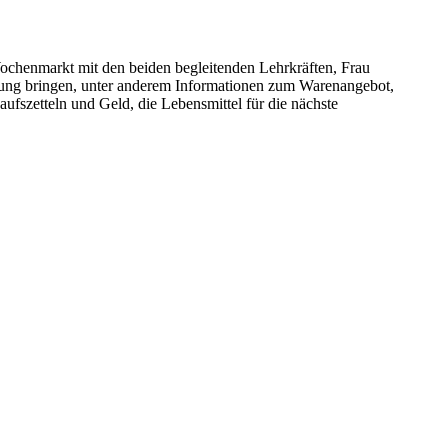
chenmarkt mit den beiden begleitenden Lehrkräften, Frau
hrung bringen, unter anderem Informationen zum Warenangebot,
ufszetteln und Geld, die Lebensmittel für die nächste