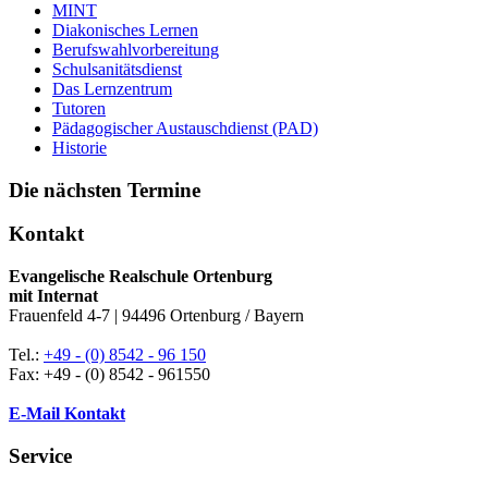
MINT
Diakonisches Lernen
Berufswahlvorbereitung
Schulsanitätsdienst
Das Lernzentrum
Tutoren
Pädagogischer Austauschdienst (PAD)
Historie
Die nächsten Termine
Kontakt
Evangelische Realschule Ortenburg
mit Internat
Frauenfeld 4-7 | 94496 Ortenburg / Bayern
Tel.:
+49 - (0) 8542 - 96 150
Fax: +49 - (0) 8542 - 961550
E-Mail Kontakt
Service