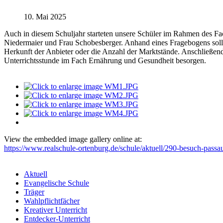
10. Mai 2025
Auch in diesem Schuljahr starteten unsere Schüler im Rahmen des F
Niedermaier und Frau Schobesberger. Anhand eines Fragebogens soll
Herkunft der Anbieter oder die Anzahl der Marktstände. Anschließend 
Unterrichtsstunde im Fach Ernährung und Gesundheit besorgen.
View the embedded image gallery online at:
https://www.realschule-ortenburg.de/schule/aktuell/290-besuch-pas
Aktuell
Evangelische Schule
Träger
Wahlpflichtfächer
Kreativer Unterricht
Entdecker-Unterricht