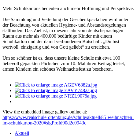
Mehr Schuhkartons bedeuten auch mehr Hoffnung und Perspektive.
Die Sammlung und Verteilung der Geschenkpäckchen wird unter
der Beachtung von aktuellen Hygiene- und Abstandsregelungen
stattfinden. Das Ziel ist, in diesem Jahr vom deutschsprachigen
Raum aus mehr als 400.000 bedürftige Kinder mit einem
Schuhkarton und der damit verbundenen Botschaft: „Du bist
wertvoll, einzigartig und von Gott geliebt“ zu erreichen.
Um so schöner ist es, dass unsere kleine Schule mit etwa 100
liebevoll gepackten Päckchen zum 10. Mal ihren Beitrag leistet,
armen Kindern ein schönes Weihnachtsfest zu bescheren.
View the embedded image gallery online at:
https://www.realschule-ortenburg.de/schule/aktuell/85-weihnachten-
im-schuhkarton-2020#sigProId90d2e0943c
Aktuell