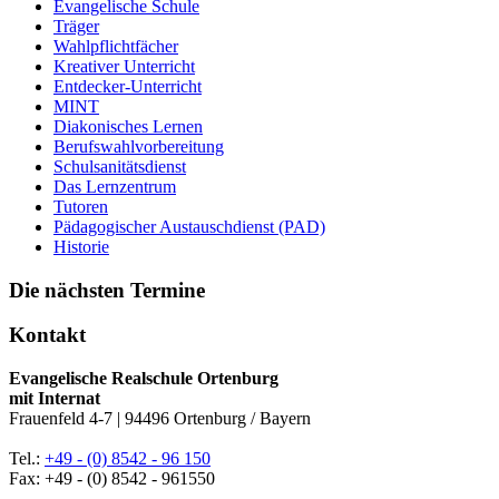
Evangelische Schule
Träger
Wahlpflichtfächer
Kreativer Unterricht
Entdecker-Unterricht
MINT
Diakonisches Lernen
Berufswahlvorbereitung
Schulsanitätsdienst
Das Lernzentrum
Tutoren
Pädagogischer Austauschdienst (PAD)
Historie
Die nächsten Termine
Kontakt
Evangelische Realschule Ortenburg
mit Internat
Frauenfeld 4-7 | 94496 Ortenburg / Bayern
Tel.:
+49 - (0) 8542 - 96 150
Fax: +49 - (0) 8542 - 961550