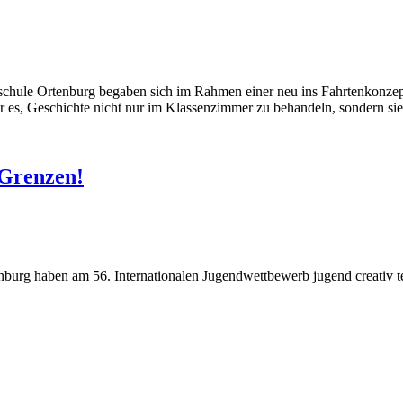
lschule Ortenburg begaben sich im Rahmen einer neu ins Fahrtenkonz
ar es, Geschichte nicht nur im Klassenzimmer zu behandeln, sondern si
 Grenzen!
enburg haben am 56. Internationalen Jugendwettbewerb jugend creat