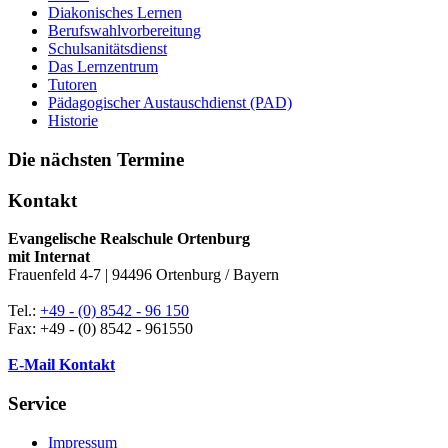
Diakonisches Lernen
Berufswahlvorbereitung
Schulsanitätsdienst
Das Lernzentrum
Tutoren
Pädagogischer Austauschdienst (PAD)
Historie
Die nächsten Termine
Kontakt
Evangelische Realschule Ortenburg
mit Internat
Frauenfeld 4-7 | 94496 Ortenburg / Bayern
Tel.:
+49 - (0) 8542 - 96 150
Fax: +49 - (0) 8542 - 961550
E-Mail Kontakt
Service
Impressum