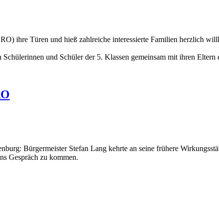
O) ihre Türen und hieß zahlreiche interessierte Familien herzlich wi
n Schülerinnen und Schüler der 5. Klassen gemeinsam mit ihren Eltern 
RO
nburg: Bürgermeister Stefan Lang kehrte an seine frühere Wirkungsstät
 ins Gespräch zu kommen.