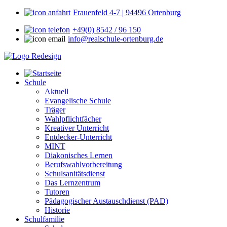
Frauenfeld 4-7 | 94496 Ortenburg
+49(0) 8542 / 96 150
info@realschule-ortenburg.de
Schule
Aktuell
Evangelische Schule
Träger
Wahlpflichtfächer
Kreativer Unterricht
Entdecker-Unterricht
MINT
Diakonisches Lernen
Berufswahlvorbereitung
Schulsanitätsdienst
Das Lernzentrum
Tutoren
Pädagogischer Austauschdienst (PAD)
Historie
Schulfamilie