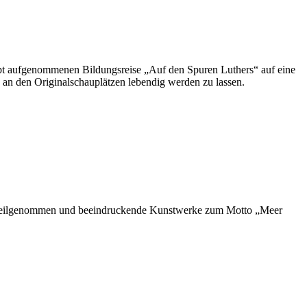
ept aufgenommenen Bildungsreise „Auf den Spuren Luthers“ auf eine
e an den Originalschauplätzen lebendig werden zu lassen.
iv teilgenommen und beeindruckende Kunstwerke zum Motto „Meer