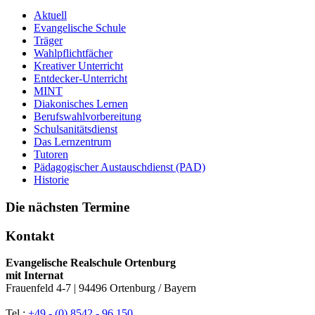
Aktuell
Evangelische Schule
Träger
Wahlpflichtfächer
Kreativer Unterricht
Entdecker-Unterricht
MINT
Diakonisches Lernen
Berufswahlvorbereitung
Schulsanitätsdienst
Das Lernzentrum
Tutoren
Pädagogischer Austauschdienst (PAD)
Historie
Die nächsten Termine
Kontakt
Evangelische Realschule Ortenburg
mit Internat
Frauenfeld 4-7 | 94496 Ortenburg / Bayern
Tel.:
+49 - (0) 8542 - 96 150