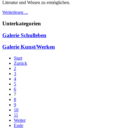
Literatur und Wissen zu ermöglichen.
Weiterlesen ...
Unterkategorien
Galerie Schulleben
Galerie Kunst/Werken
Start
Zurück
2
3
4
5
6
7
8
9
10
11
Weiter
Ende