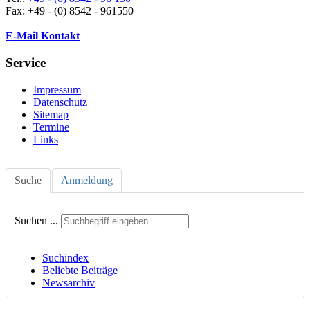
Fax: +49 - (0) 8542 - 961550
E-Mail Kontakt
Service
Impressum
Datenschutz
Sitemap
Termine
Links
Suche
Anmeldung
Suchen ...
Suchindex
Beliebte Beiträge
Newsarchiv